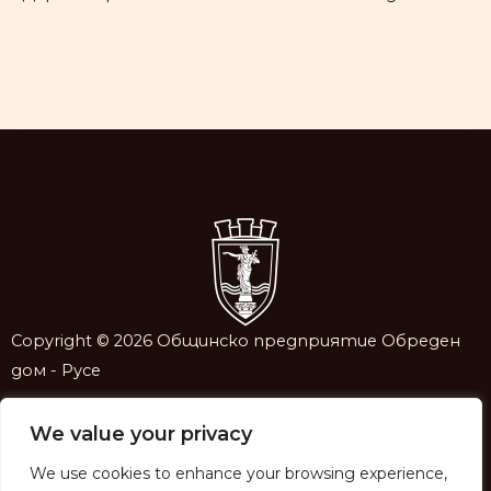
Copyright © 2026 Общинско предприятие Обреден
дом - Русе
Контакти
We value your privacy
Административен офис –
082 521 116
;
0886 063 807
We use cookies to enhance your browsing experience,