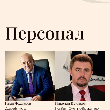
Персонал
Иван Чехларов
Николай Великов
Директор
Главен Счетоводител