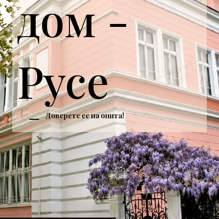
дом -
Русе
Доверете се на опита!